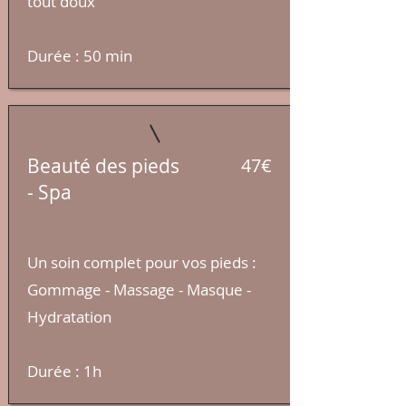
tout doux
​Durée : 50
min
Beauté des pieds
47€
-
Spa
Un soin complet pour vos pieds :
Gommage - Massage - Masque -
Hydratation
​Durée : 1h