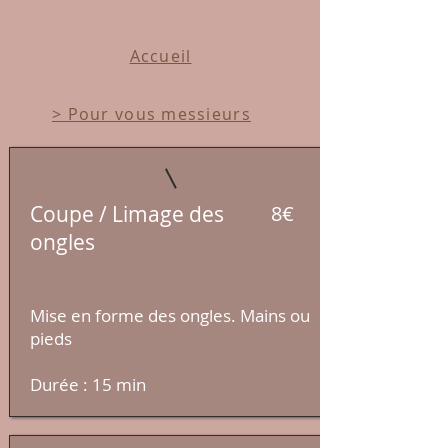
Accueil
> Pour vous messieurs
Coupe / Limage des
8€
ongles
Mise en forme des ongles. Mains ou
pieds
Durée : 15 min