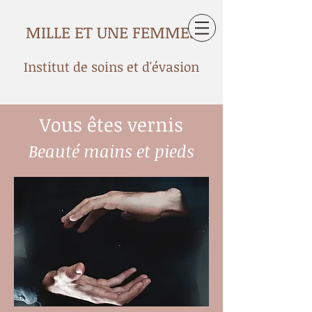
MILLE ET UNE FEMMES
Institut de soins et d'évasion
Vous êtes vernis
Beauté mains et pieds