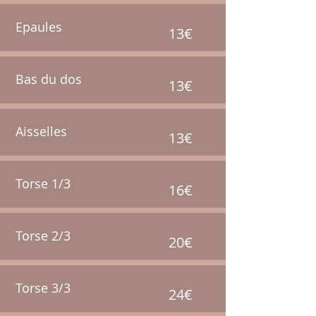
Epaules
13€
Bas du dos
13€
Aisselles
13€
Torse 1/3
16€
Torse 2/3
20€
Torse 3/3
24€