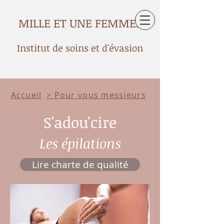
MILLE ET UNE FEMMES
Institut de soins et d'évasion
Accueil
> Pour vous messieurs
S'adou'cire
Les épilations
Lire charte de qualité