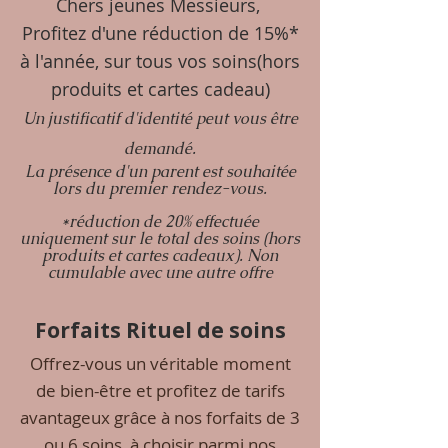
Chers jeunes Messieurs
,
Profitez d'une réduction de 15%*
à l'année, sur tous vos soins(hors
produits et cartes cadeau)
Un justificatif
d'identité
peut vous être
demandé.
La présence d'un parent est souhaitée
lors du premier rendez-vous.
*réduction de 20% effectuée
uniquement sur le
total des soins (hors
produits et cartes cadeaux). Non
cumulable avec une autre offre
Forfaits Rituel de soins​
Offrez-vous un véritable moment
de bien-être et profitez de tarifs
avantageux grâce à nos forfaits de 3
ou 6 soins, à choisir parmi nos