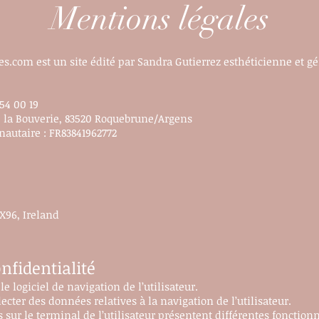
Mentions légales
es.com
est un site édité par Sandra Gutierrez esthéticienne et gér
54 00 19
 la Bouverie, 83520 Roquebrune/Argens
autaire : FR83841962772
X96, Ireland
onfidentialité
e logiciel de navigation de l’utilisateur.
ecter des données relatives à la navigation de l’utilisateur.
 sur le terminal de l’utilisateur présentent différentes fonctionn