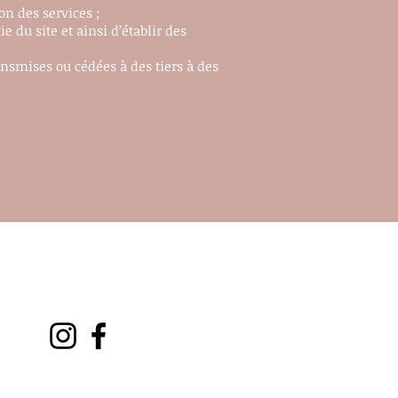
on des services ;
du site et ainsi d’établir des
nsmises ou cédées à des tiers à des
SUIVEZ-NOUS