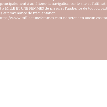
principalement à améliorer la navigation sur le site et l’utilisati
t à MILLE ET UNE FEMMES de mesurer l’audience de tout ou partie 
es et provenance de fréquentation.
https://www.milleetunefemmes.com
ne seront en aucun cas tra
Contact
Conditions générales de vente
Mentions légales