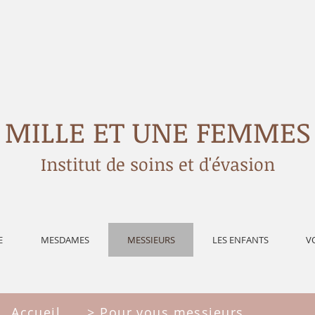
MILLE ET UNE FEMMES
Institut de soins et d'évasion
E
MESDAMES
MESSIEURS
LES ENFANTS
V
Accueil
> Pour vous messieurs