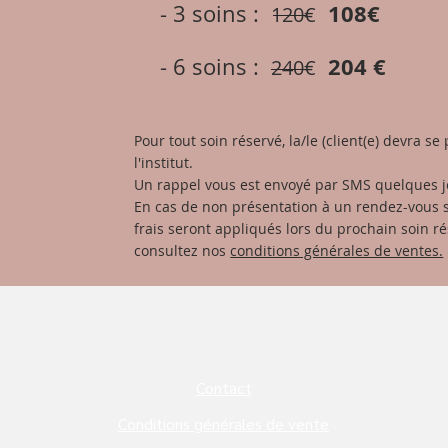
108€
- 3 soins :
120€
204 €
- 6 soins :
240€
Pour tout soin réservé, la/le (client(e) devra s
l'institut.
Un rappel vous est envoyé par SMS quelques j
En cas de non présentation à un rendez-vous s
frais seront appliqués lors du prochain soin ré
consultez nos
conditions générales de ventes.
Contact
Conditions générales de vente