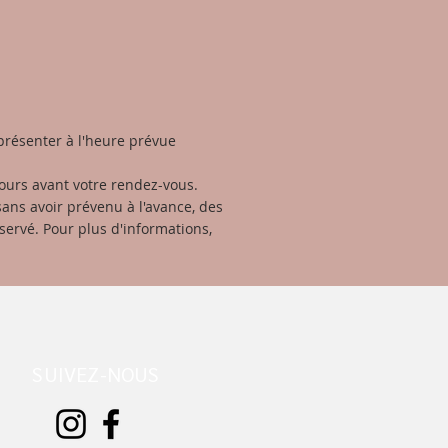
e présenter à l'heure prévue
ours avant votre rendez-vous.
ans avoir prévenu à l'avance, des
servé. Pour plus d'informations,
SUIVEZ-NOUS