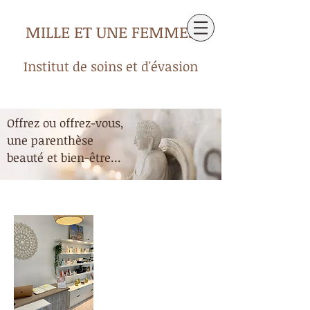
MILLE ET UNE FEMMES
Institut de soins et d'évasion
Offrez ou offrez-vous,
une parenthèse
beauté et bien-être...