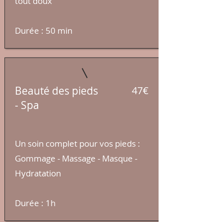
tout doux
​Durée : 50
min
Beauté des pieds
47€
-
Spa
Un soin complet pour vos pieds :
Gommage - Massage - Masque -
Hydratation
​Durée : 1h