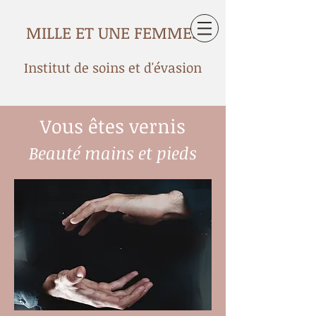
MILLE ET UNE FEMMES
Institut de soins et d'évasion
Vous êtes vernis
Beauté mains et pieds