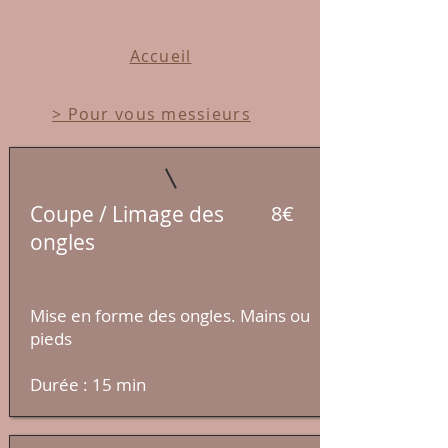
Accueil
> Pour vous messieurs
Coupe / Limage des
8€
ongles
Mise en forme des ongles. Mains ou
pieds
Durée : 15 min